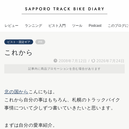
レビュー
ランニング
ピスト入門
ツール
Podcast
このブログに
ピスト・固定ギア
PR
これから
2008年7月12日
/
2026年7月24日
記事内に商品プロモーションを含む場合があります
北の国から
こんにちは。
これから自分の事はもちろん、札幌のトラックバイク
事情について少しずつ書いていきたいと思います。
まずは自分の愛車紹介。