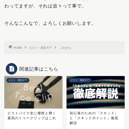
わってますが、それは追々って事で。
そんなこんなで、よろしくお願いします。
HOME
ピスト・固定ギア
これから
関連記事はこちら
ピスト・固定ギア
ピスト・固定ギア
ピストバイク史に燦然と輝く
初心者のための『スキッド』
最高のトゥークリップはこれ
と『スキッドポイント』徹底
解説