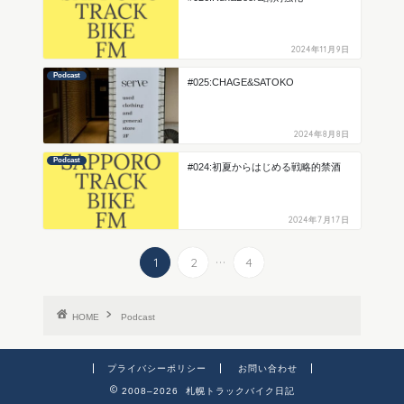
2024年11月9日
Podcast
#025:CHAGE&SATOKO
2024年8月8日
Podcast
#024:初夏からはじめる戦略的禁酒
2024年7月17日
...
1
2
4
HOME
Podcast
プライバシーポリシー
お問い合わせ
2008–2026 札幌トラックバイク日記