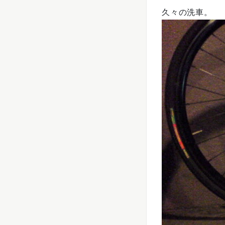
久々の洗車。