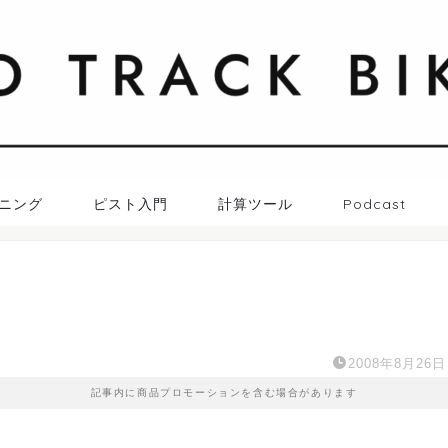
札幌トラックバイク日記
ニング
ピスト入門
計算ツール
Podcast
2008年8月26日
記事内に商品プロモーションを含む場合があります