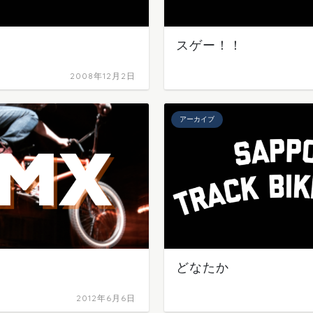
スゲー！！
2008年12月2日
アーカイブ
どなたか
2012年6月6日