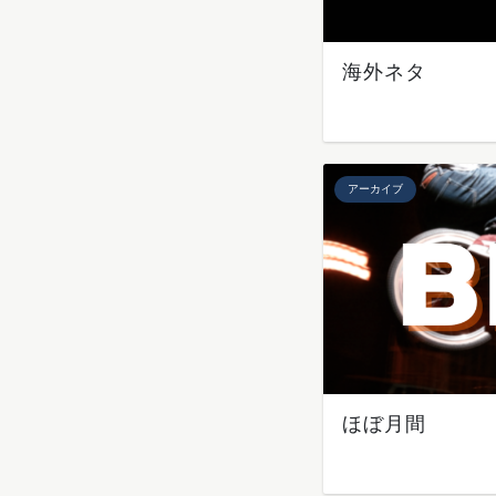
海外ネタ
アーカイブ
ほぼ月間