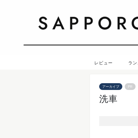
レビュー
ラン
アーカイブ
PR
洗車