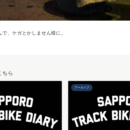
んで、ケガとかしません様に。
こちら
アーカイブ