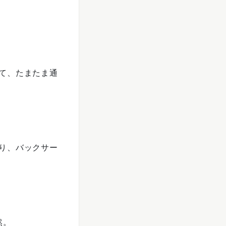
て、たまたま通
り、バックサー
然。