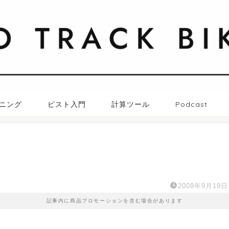
札幌トラックバイク日記
ニング
ピスト入門
計算ツール
Podcast
2008年9月19日
記事内に商品プロモーションを含む場合があります