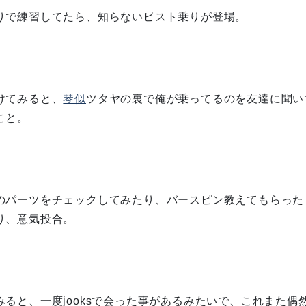
りで練習してたら、知らないピスト乗りが登場。
けてみると、
琴似
ツタヤの裏で俺が乗ってるのを友達に聞い
こと。
のパーツをチェックしてみたり、バースピン教えてもらった
り、意気投合。
ると、一度jooksで会った事があるみたいで、これまた偶