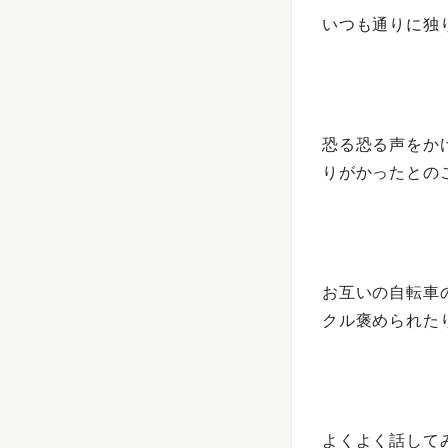
いつも通りに独
恐る恐る声をか
りがかったとの
お互いの自転車
クル褒められた
よくよく話してみ