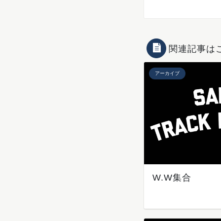
関連記事は
アーカイブ
W.W集合