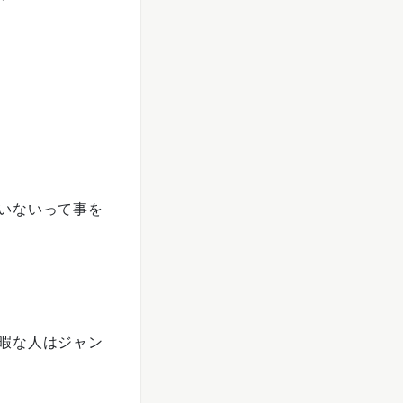
いないって事を
暇な人はジャン