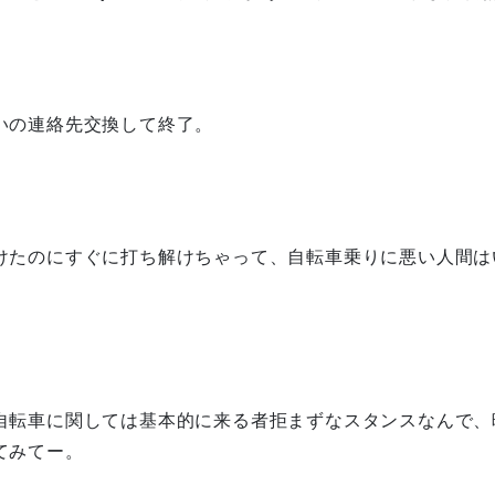
いの連絡先交換して終了。
けたのにすぐに打ち解けちゃって、自転車乗りに悪い人間は
自転車に関しては基本的に来る者拒まずなスタンスなんで、
てみてー。