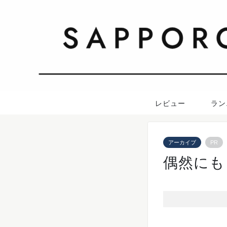
レビュー
ラン
アーカイブ
PR
偶然にも