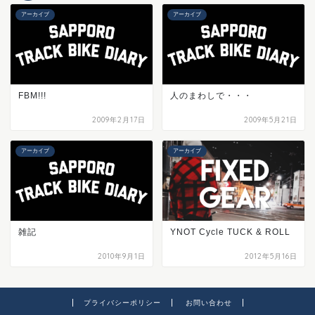
アーカイブ
アーカイブ
FBM!!!
人のまわしで・・・
2009年2月17日
2009年5月21日
アーカイブ
アーカイブ
雑記
YNOT Cycle TUCK & ROLL
2010年9月1日
2012年5月16日
プライバシーポリシー
お問い合わせ