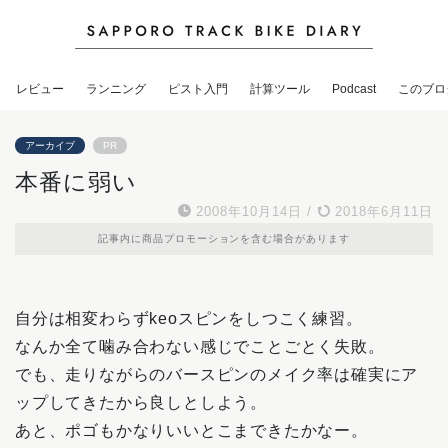
レビュー
ランニング
ピスト入門
計算ツール
Podcast
このブロ
アーカイブ
PR
本番に弱い
2008年10月14日
/
2018年6月11日
記事内に商品プロモーションを含む場合があります
自分は相変わらずkeoスピンをしつこく練習。
なんか全て噛み合わない感じでことごとく失敗。
でも、走りながらのバースピンのメイク率は確実にア
ップしてきたから良しとしよう。
あと、ポゴもかなりいいとこまできたかなー。