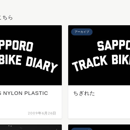
こちら
アーカイブ
 NYLON PLASTIC
ちぎれた
2009年6月26日