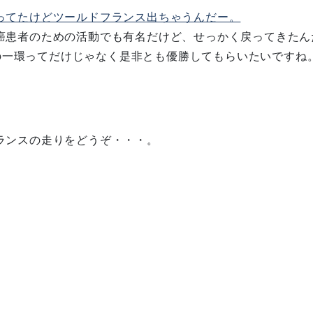
ってたけどツールドフランス出ちゃうんだー。
癌患者のための活動でも有名だけど、せっかく戻ってきたん
の一環ってだけじゃなく是非とも優勝してもらいたいですね
ランスの走りをどうぞ・・・。