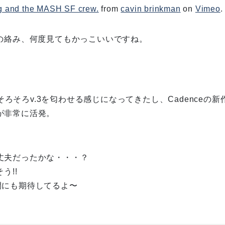
g and the MASH SF crew.
from
cavin brinkman
on
Vimeo
.
スの絡み、何度見てもかっこいいですね。
そろそろv.3を匂わせる感じになってきたし、Cadenceの
が非常に活発。
丈夫だったかな・・・？
う!!
開にも期待してるよ〜