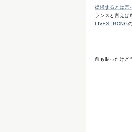
復帰するとは言
ランスと言えば
LIVESTRONG
前も貼ったけど