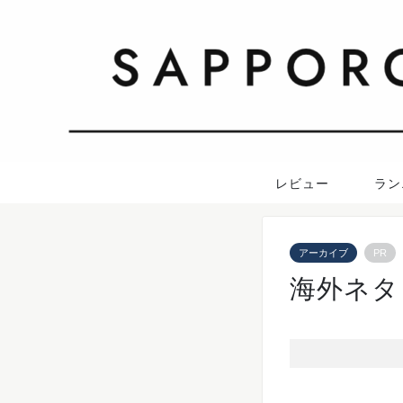
レビュー
ラン
アーカイブ
PR
海外ネタ