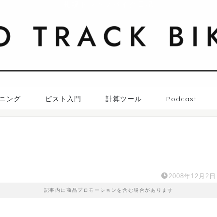
札幌トラックバイク日記
ニング
ピスト入門
計算ツール
Podcast
2008年12月2日
記事内に商品プロモーションを含む場合があります