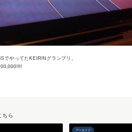
SでやってたKEIRINグランプリ。
,000!!!!
こちら
アーカイブ