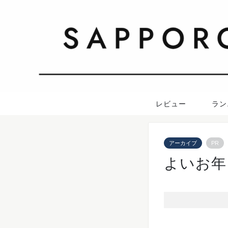
レビュー
ラン
アーカイブ
PR
よいお年