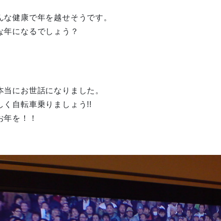
んな健康で年を越せそうです。
な年になるでしょう？
本当にお世話になりました。
く自転車乗りましょう!!
お年を！！