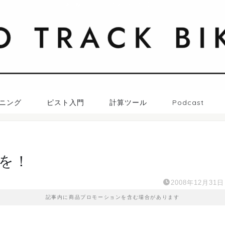
札幌トラックバイク日記
ニング
ピスト入門
計算ツール
Podcast
を！
2008年12月31日
記事内に商品プロモーションを含む場合があります