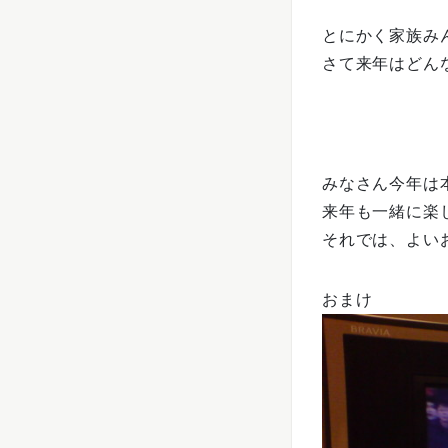
とにかく家族み
さて来年はどん
みなさん今年は
来年も一緒に楽し
それでは、よい
おまけ