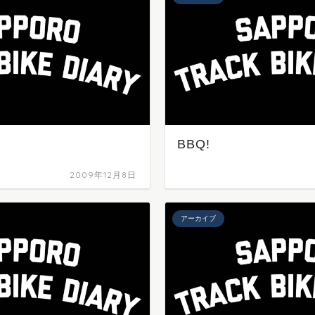
BBQ!
2009年12月8日
アーカイブ