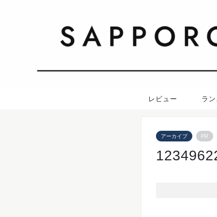
レビュー
ラン
アーカイブ
PR
123496