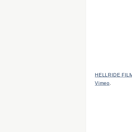
HELLRIDE FIL
Vimeo
.