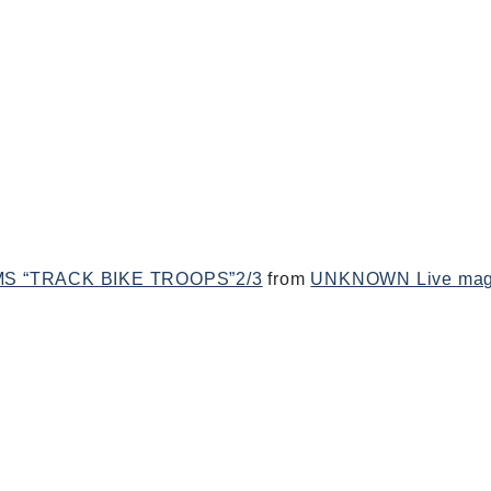
MS “TRACK BIKE TROOPS”2/3
from
UNKNOWN Live mag