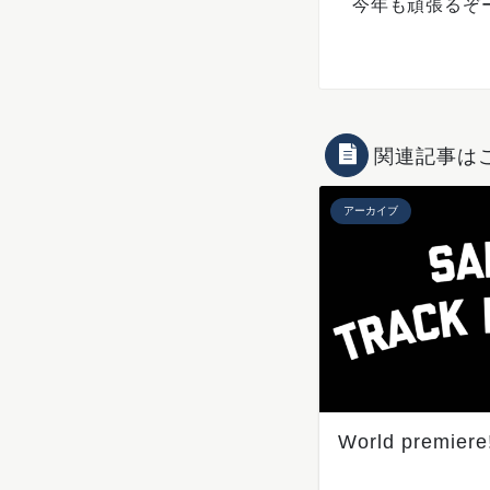
今年も頑張るぞ
関連記事は
アーカイブ
World premiere!