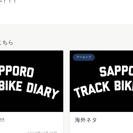
ー！！！
こちら
アーカイブ
!!
海外ネタ
2008年12月25日