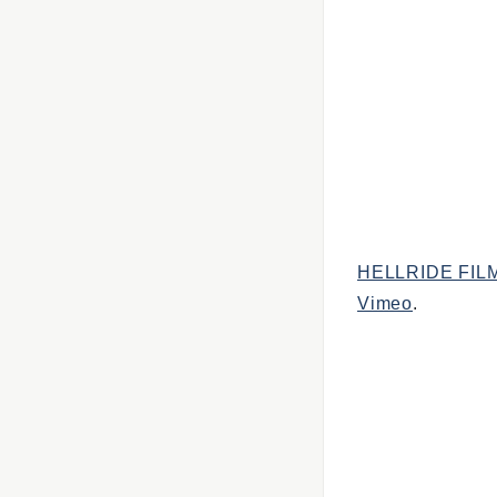
HELLRIDE FIL
Vimeo
.