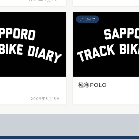
アーカイブ
極寒POLO
2009年3月13日