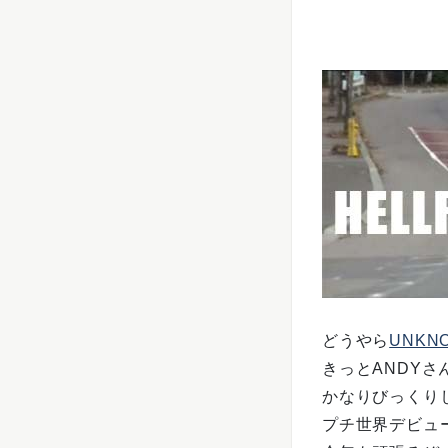
どうやら
UNKNO
きっとANDY
かなりびっくりし
プチ世界デビュ