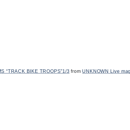
MS “TRACK BIKE TROOPS”1/3
from
UNKNOWN Live mag