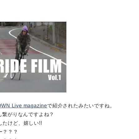
WN Live magazine
で紹介されたみたいですね。
さん繋がりなんですよね？
たけど、嬉しい!!
ー？？？