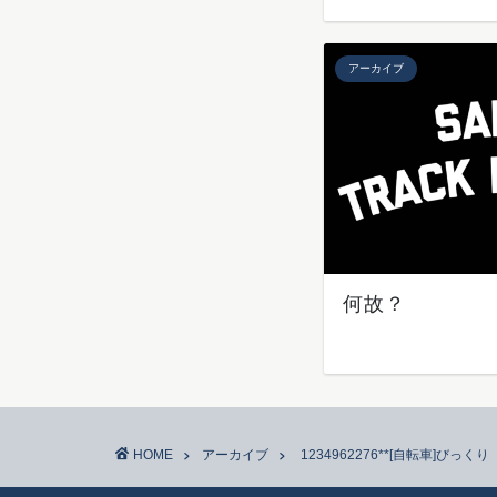
アーカイブ
何故？
HOME
アーカイブ
1234962276**[自転車]びっくり