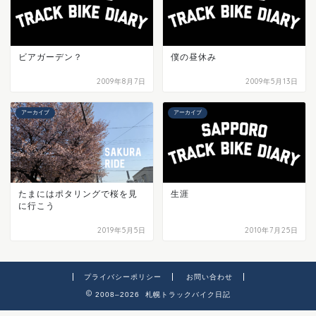
ビアガーデン？
僕の昼休み
2009年8月7日
2009年5月13日
アーカイブ
アーカイブ
たまにはポタリングで桜を見
生涯
に行こう
2019年5月5日
2010年7月25日
プライバシーポリシー
お問い合わせ
2008–2026 札幌トラックバイク日記