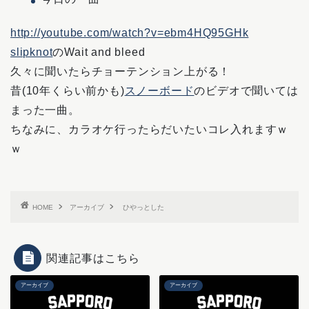
http://youtube.com/watch?v=ebm4HQ95GHk
slipknot
のWait and bleed
久々に聞いたらチョーテンション上がる！
昔(10年くらい前かも)
スノーボード
のビデオで聞いては
まった一曲。
ちなみに、カラオケ行ったらだいたいコレ入れますｗ
ｗ
HOME
アーカイブ
ひやっとした
関連記事はこちら
アーカイブ
アーカイブ