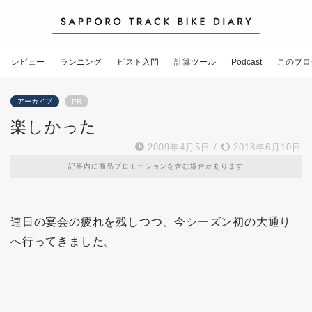
レビュー
ランニング
ピスト入門
計算ツール
Podcast
このブロ
アーカイブ
PR
楽しかった
2009年4月5日
/
2018年6月10日
記事内に商品プロモーションを含む場合があります
連日の宴会の疲れを残しつつ、今シーズン初の大通り
へ行ってきました。