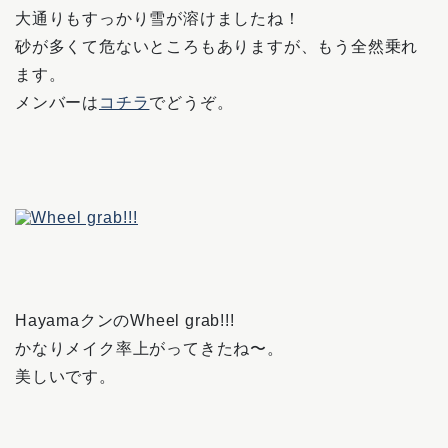
大通りもすっかり雪が溶けましたね！
砂が多くて危ないところもありますが、もう全然乗れ
ます。
メンバーは
コチラ
でどうぞ。
HayamaクンのWheel grab!!!
かなりメイク率上がってきたね〜。
美しいです。