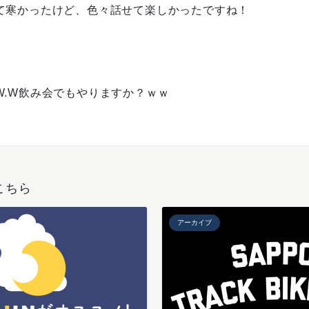
て寒かったけど、色々話せて楽しかったですね！
W.W飲み会でもやりますか？ｗｗ
こちら
アーカイブ