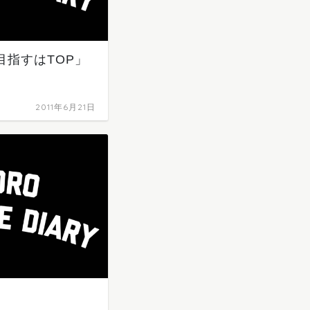
 「目指すはTOP」
2011年6月21日