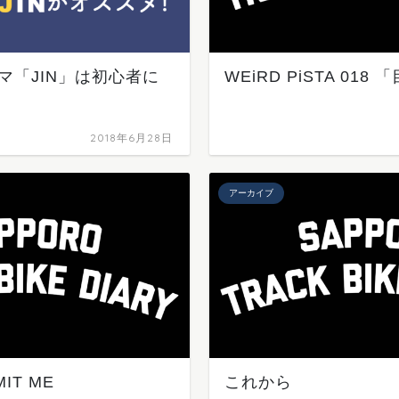
テーマ「JIN」は初心者に
WEiRD PiSTA 018
2018年6月28日
アーカイブ
MIT ME
これから