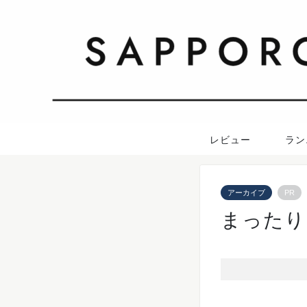
レビュー
ラン
アーカイブ
PR
まったり