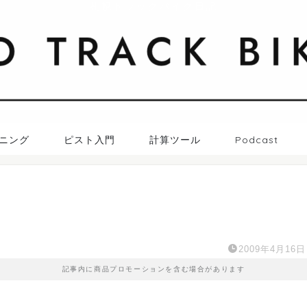
札幌トラックバイク日記
ニング
ピスト入門
計算ツール
Podcast
2009年4月16日
記事内に商品プロモーションを含む場合があります