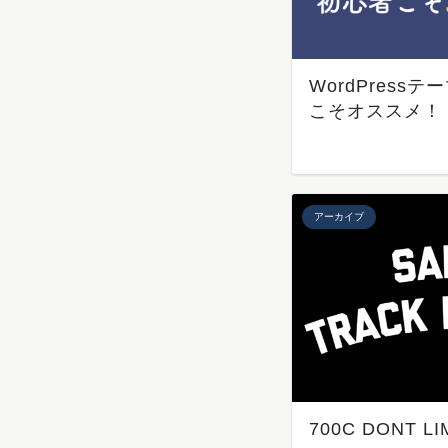
WordPress
こそオススメ！
アーカイブ
700C DONT LI