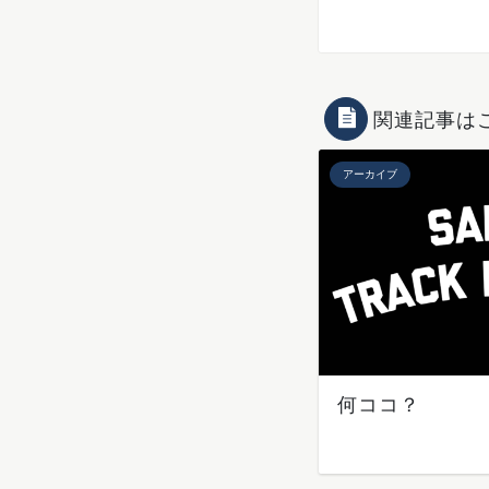
関連記事は
アーカイブ
何ココ？