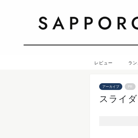
レビュー
ラン
アーカイブ
PR
スライダ