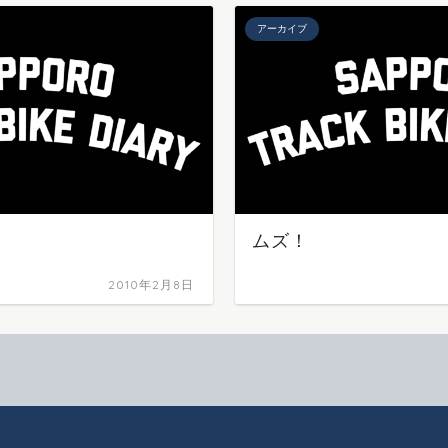
アーカイブ
ムズ！
2010年2月8日