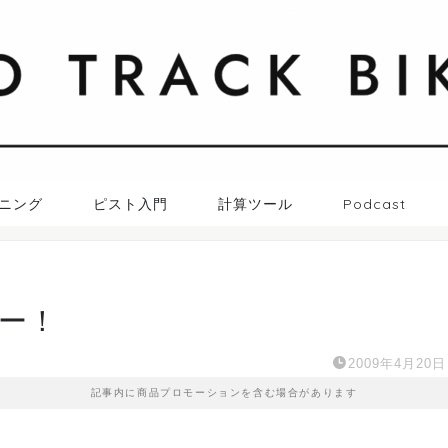
札幌トラックバイク日記
ニング
ピスト入門
計算ツール
Podcast
ー！
2009年4月20日
記事内に商品プロモーションを含む場合があります