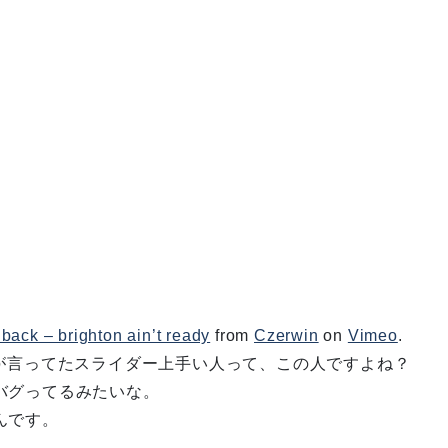
lback – brighton ain’t ready
from
Czerwin
on
Vimeo
.
んが言ってたスライダー上手い人って、この人ですよね？
バグってるみたいな。
んです。