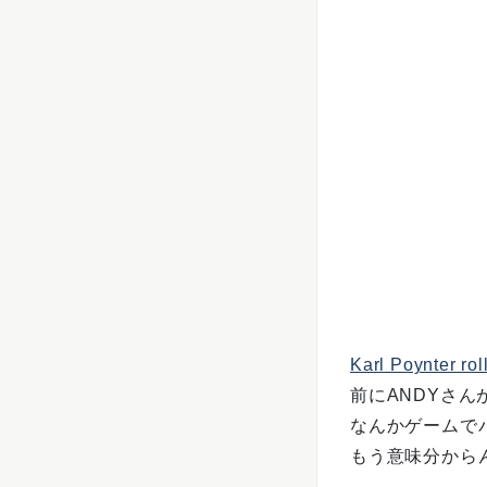
Karl Poynter rol
前にANDYさ
なんかゲームで
もう意味分から