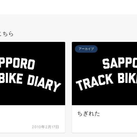
こちら
アーカイブ
ちぎれた
2010年2月17日