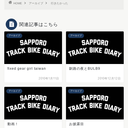
HOME
アーカイブ
行きたかった
関連記事はこちら
アーカイブ
アーカイブ
fixed gear girl taiwan
釧路の夜とBULB9
2010年1月11日
2010年12月12日
アーカイブ
アーカイブ
動画！
お披露目