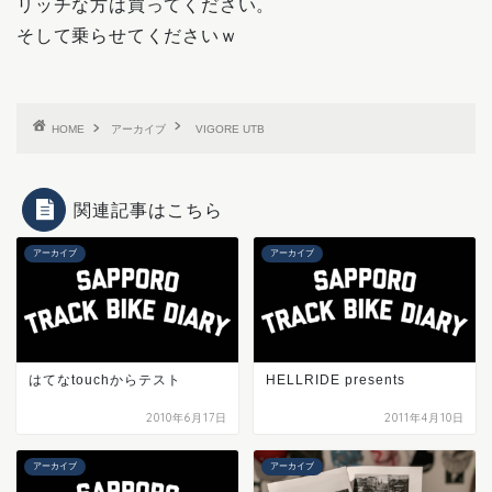
リッチな方は買ってください。
そして乗らせてくださいｗ
HOME
アーカイブ
VIGORE UTB
関連記事はこちら
アーカイブ
アーカイブ
はてなtouchからテスト
HELLRIDE presents
2010年6月17日
2011年4月10日
アーカイブ
アーカイブ