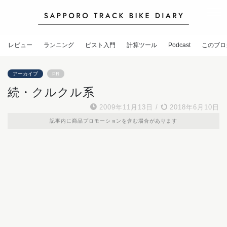
レビュー
ランニング
ピスト入門
計算ツール
Podcast
このブロ
アーカイブ
PR
続・クルクル系
2009年11月13日
/
2018年6月10日
記事内に商品プロモーションを含む場合があります