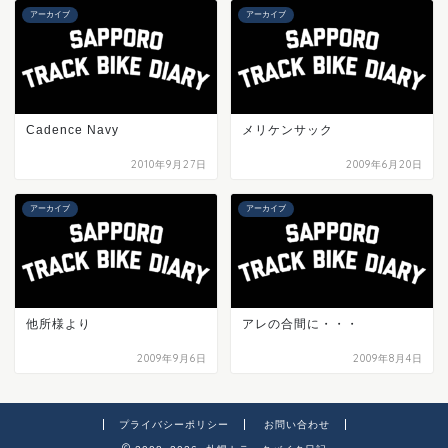
アーカイブ
アーカイブ
Cadence Navy
メリケンサック
2010年9月27日
2009年6月20日
アーカイブ
アーカイブ
他所様より
アレの合間に・・・
2009年9月6日
2009年8月4日
プライバシーポリシー
お問い合わせ