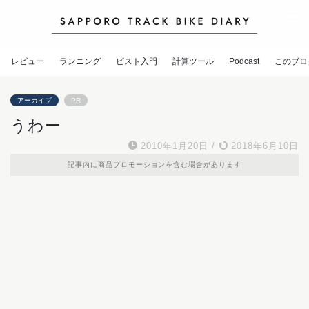
レビュー
ランニング
ピスト入門
計算ツール
Podcast
このブロ
アーカイブ
PR
うわー
2010年1月20日
/
2018年6月10日
記事内に商品プロモーションを含む場合があります