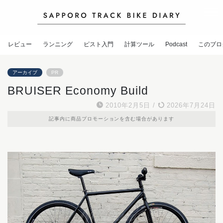
レビュー
ランニング
ピスト入門
計算ツール
Podcast
このブロ
アーカイブ
PR
BRUISER Economy Build
2010年2月5日
/
2026年7月24日
記事内に商品プロモーションを含む場合があります