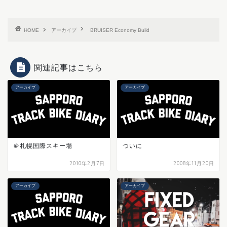
HOME
アーカイブ
BRUISER Economy Build
関連記事はこちら
アーカイブ
アーカイブ
＠札幌国際スキー場
ついに
2010年2月7日
2008年11月20日
アーカイブ
アーカイブ