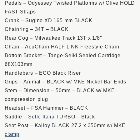
Pedals – Odyessey Twisted Platforms w/ Olive HOLD
FAST Straps
Crank – Sugino XD 165 mm BLACK
Chainring – 34T – BLACK
Rear Cog – Milwaukee Track 13T x 1/8″
Chain – AcuChain HALF LINK Freestyle Chain
Bottom Bracket – Tange-Seiki Sealed Cartridge
68X103mm
Handlebars – ECO Black Riser
Grips – Animal – BLACK w/ MKE Nickel Bar Ends
Stem – Dimension – 50mm – BLACK w/ MKE
compression plug
Headset – FSA Hammer – BLACK
Saddle –
Selle Italia
TURBO – Black
Seat Post – Kalloy BLACK 27.2 x 350mm w/ MKE
clamp