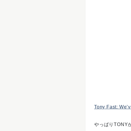
Tony Fast: We’v
やっぱりTONY