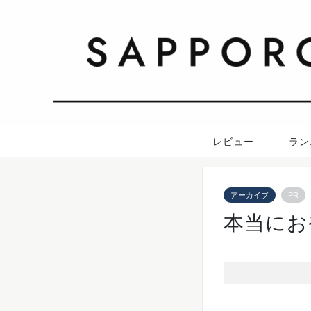
レビュー
ラン
アーカイブ
PR
本当にお