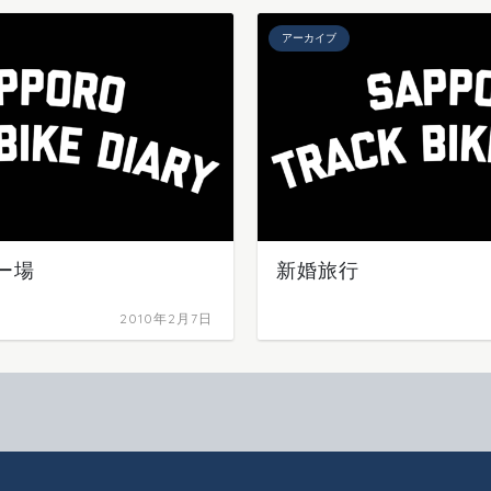
アーカイブ
ー場
新婚旅行
2010年2月7日