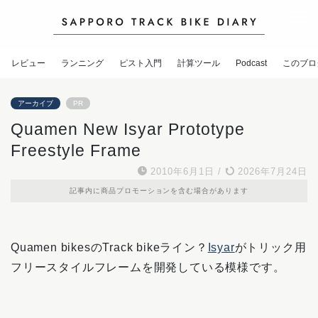
レビュー
ランニング
ピスト入門
計算ツール
Podcast
このブロ
アーカイブ
PR
Quamen New Isyar Prototype
Freestyle Frame
2010年6月1日
/
2026年7月24日
記事内に商品プロモーションを含む場合があります
Quamen bikesのTrack bikeライン？
Isyar
がトリック用
フリースタイルフレームを開発している模様です。