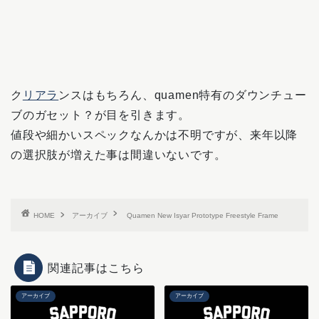
ク
リアラ
ンスはもちろん、quamen特有のダウンチュー
ブのガセット？が目を引きます。
値段や細かいスペックなんかは不明ですが、来年以降
の選択肢が増えた事は間違いないです。
HOME
アーカイブ
Quamen New Isyar Prototype Freestyle Frame
関連記事はこちら
アーカイブ
アーカイブ