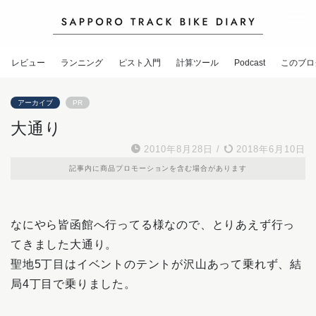
レビュー
ランニング
ピスト入門
計算ツール
Podcast
このブロ
アーカイブ
PR
大通り
2010年8月28日
/
2018年6月10日
記事内に商品プロモーションを含む場合があります
なにやら皆函館へ行ってる様なので、とりあえず行っ
てきました大通り。
聖地5丁目はイベントのテントが沢山あって乗れず、結
局4丁目で乗りました。