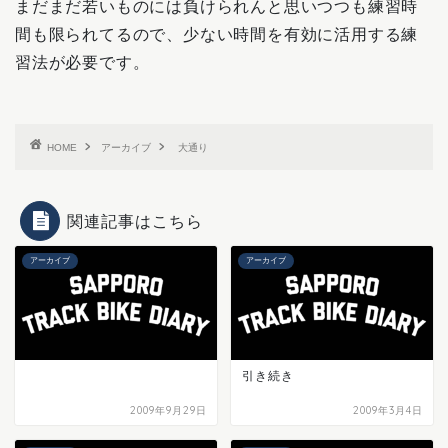
まだまだ若いものには負けられんと思いつつも練習時
間も限られてるので、少ない時間を有効に活用する練
習法が必要です。
HOME
アーカイブ
大通り
関連記事はこちら
アーカイブ
アーカイブ
引き続き
2009年9月29日
2009年3月4日