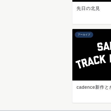
先日の北見
アーカイブ
cadence新作