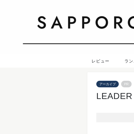
レビュー
ラン
アーカイブ
PR
LEADER 