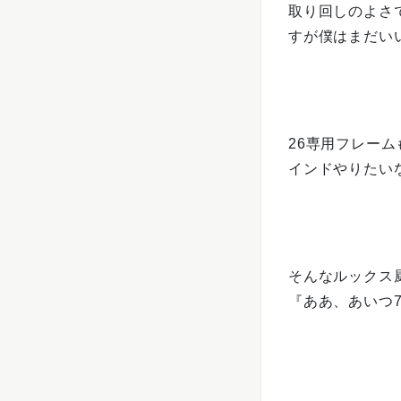
取り回しのよさ
すが僕はまだい
26専用フレー
インドやりたい
そんなルックス
『ああ、あいつ