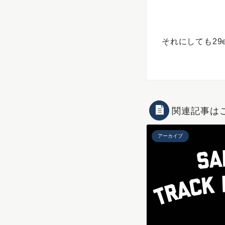
それにしても2
関連記事は
アーカイブ