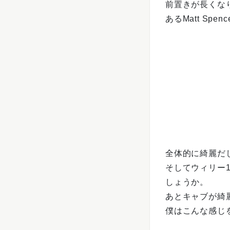
前置きが長くな
あるMatt Spen
全体的に綺麗だ
そしてウィリー
しょうか。
あとキャブが綺
僕はこんな感じ