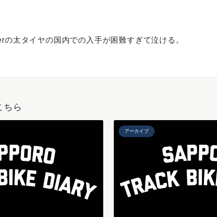
9erの太タイヤの国内での入手が困難すぎて泣ける。
こちら
アーカイブ