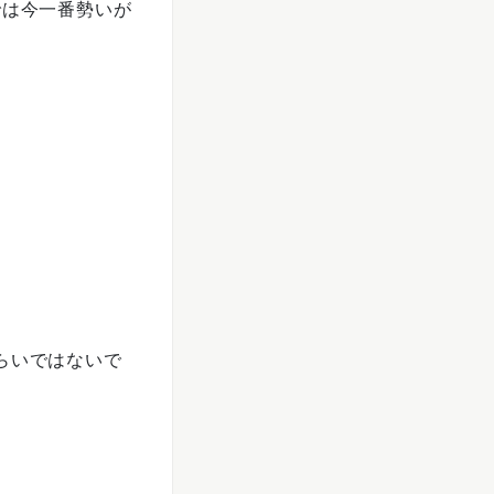
では今一番勢いが
らいではないで