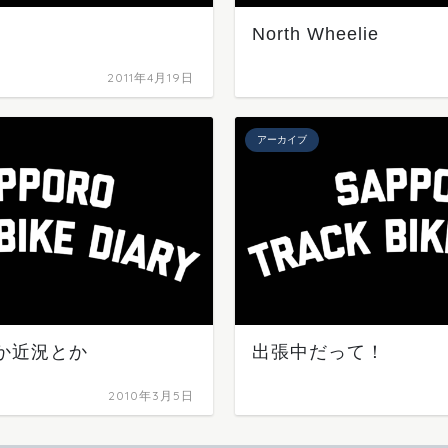
North Wheelie
2011年4月19日
アーカイブ
とか近況とか
出張中だって！
2010年3月5日