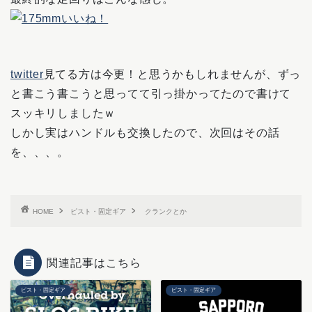
twitter
見てる方は今更！と思うかもしれませんが、ずっ
と書こう書こうと思ってて引っ掛かってたので書けて
スッキリしましたｗ
しかし実はハンドルも交換したので、次回はその話
を、、、。
HOME
ピスト・固定ギア
クランクとか
関連記事はこちら
ピスト・固定ギア
ピスト・固定ギア