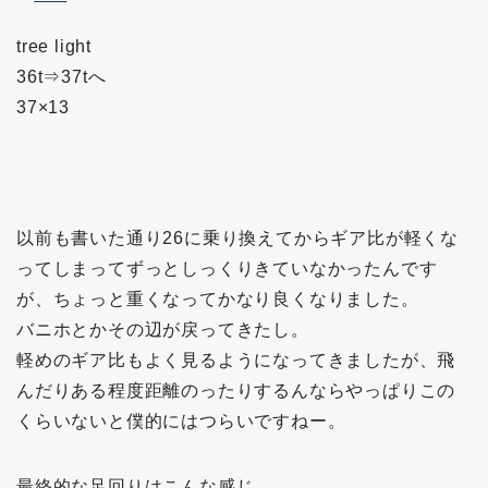
tree light
36t⇒37tへ
37×13
以前も書いた通り26に乗り換えてからギア比が軽くな
ってしまってずっとしっくりきていなかったんです
が、ちょっと重くなってかなり良くなりました。
バニホとかその辺が戻ってきたし。
軽めのギア比もよく見るようになってきましたが、飛
んだりある程度距離のったりするんならやっぱりこの
くらいないと僕的にはつらいですねー。
最終的な足回りはこんな感じ。