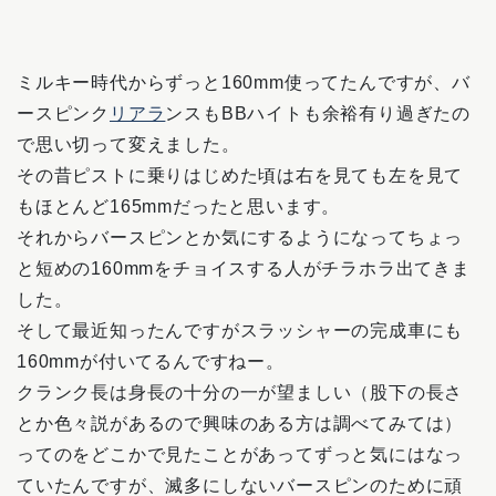
ミルキー時代からずっと160mm使ってたんですが、バ
ースピンク
リアラ
ンスもBBハイトも余裕有り過ぎたの
で思い切って変えました。
その昔ピストに乗りはじめた頃は右を見ても左を見て
もほとんど165mmだったと思います。
それからバースピンとか気にするようになってちょっ
と短めの160mmをチョイスする人がチラホラ出てきま
した。
そして最近知ったんですがスラッシャーの完成車にも
160mmが付いてるんですねー。
クランク長は身長の十分の一が望ましい（股下の長さ
とか色々説があるので興味のある方は調べてみては）
ってのをどこかで見たことがあってずっと気にはなっ
ていたんですが、滅多にしないバースピンのために頑