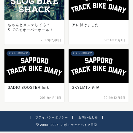
ちゃんとメンテしてる？｜
アレ付けました
SLOGでオーバーホール！
2019年2月8日
2011年11月1日
ピスト・固定ギア
ピスト・固定ギア
SADIO BOOSTER fork
SKYLMTと近況
2011年4月11日
2011年12月5日
プライバシーポリシー
お問い合わせ
2008–2026 札幌トラックバイク日記