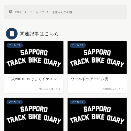
HOME
アーカイブ
道東からの刺客
関連記事はこちら
アーカイブ
アーカイブ
二人warriorsそしてイケメン
ワールドツアーin八雲
2010年3月27日
2010年3月15日
アーカイブ
アーカイブ