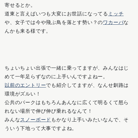
寄せるとか。
道東と言えばいつも大変にお世話になってる
ミッチ
や、女子では今や飛ぶ鳥を落とす勢い？の
ワカーバ
な
んかも来る様です。
ちょいちょい出張で一緒に乗ってますが、みんなはじ
めて一年足らずなのに上手いんですよねー。
以前のエントリー
でも紹介してますが、なんせ釧路は
環境がズルい！
公共のパークはもちろんあんなに広くて明るくて怒ら
れない場所で伸び伸び乗れるなんて！
みんな
スノーボード
もかなり上手いみたいなんで、そ
ういう下地って大事ですよね。