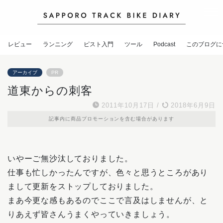
レビュー
ランニング
ピスト入門
ツール
Podcast
このブログに
アーカイブ
PR
道東からの刺客
2011年10月17日
/
2018年6月9日
記事内に商品プロモーションを含む場合があります
いやーご無沙汰しておりました。
仕事も忙しかったんですが、色々と思うところがあり
まして更新をストップしておりました。
まあ今更な感もあるのでここで言及はしませんが、と
りあえず皆さんうまくやっていきましょう。