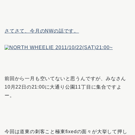
さてさて、今月のNWの話です。
前回から一月も空いてないと思うんですが、みなさん
10月22日の21:00に大通り公園11丁目に集合ですよ
ー。
今回は道東の刺客こと極東fixedの面々が大挙して押し