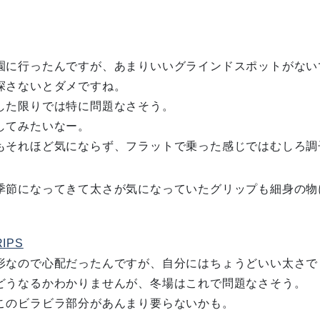
園に行ったんですが、あまりいいグラインドスポットがない
探さないとダメですね。
した限りでは特に問題なさそう。
してみたいなー。
もそれほど気にならず、フラットで乗った感じではむしろ調
季節になってきて太さが気になっていたグリップも細身の物
RIPS
形なので心配だったんですが、自分にはちょうどいい太さで
どうなるかわかりませんが、冬場はこれで問題なさそう。
このビラビラ部分があんまり要らないかも。