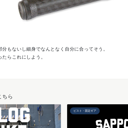
部分もないし細身でなんとなく自分に合ってそう。
ったらこれにしよう。
こちら
ピスト・固定ギア