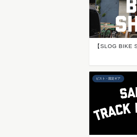
【SLOG BIK
ピスト・固定ギア