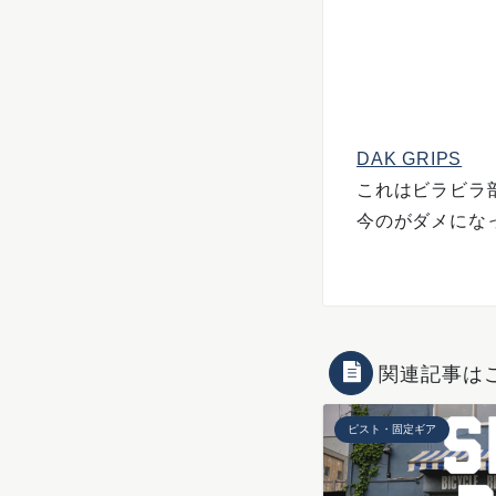
DAK GRIPS
これはビラビラ
今のがダメにな
関連記事は
ピスト・固定ギア