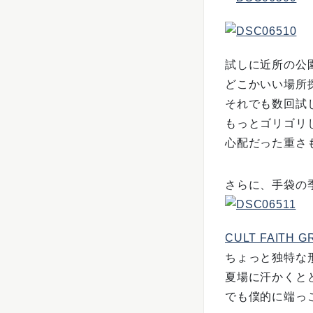
試しに近所の公
どこかいい場所
それでも数回試
もっとゴリゴリ
心配だった重さ
さらに、手袋の
CULT FAITH G
ちょっと独特な
夏場に汗かくと
でも僕的に端っ