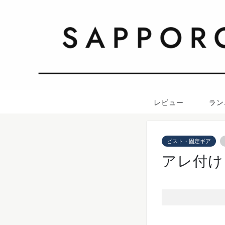
レビュー
ラン
ピスト・固定ギア
アレ付け