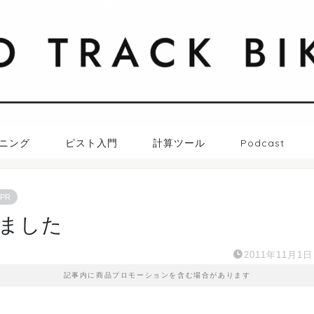
札幌トラックバイク日記
ニング
ピスト入門
計算ツール
Podcast
PR
ました
2011年11月1日
記事内に商品プロモーションを含む場合があります