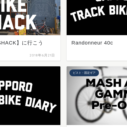
E SHACK】に行こう
Randonneur 40c
2018年6月21日
ピスト・固定ギア