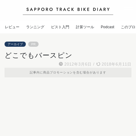
レビュー
ランニング
ピスト入門
計算ツール
Podcast
このブロ
アーカイブ
PR
どこでもバースピン
2012年3月6日
/
2018年6月11日
記事内に商品プロモーションを含む場合があります