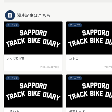
関連記事はこちら
アーカイブ
アーカイブ
レッツDIY!!
コトニ
2009年4月20日
200
アーカイブ
アーカイブ
いろいろ
相変わらず