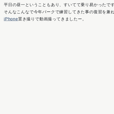
平日の昼一ということもあり、すいてて乗り易かったで
そんなこんなで今年パークで練習してきた事の復習を兼
iPhone
置き撮りで動画撮ってきましたー。