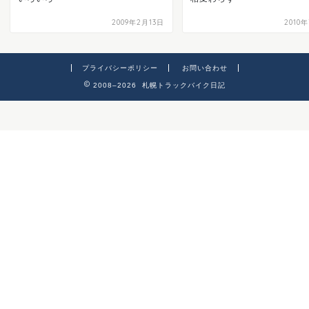
2009年2月13日
2010
プライバシーポリシー
お問い合わせ
2008–2026 札幌トラックバイク日記