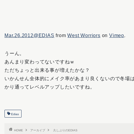
Mar.26.2012@EDIAS
from
West Worriors
on
Vimeo
.
うーん。
あんまり変わってないですねｗ
ただちょっと出来る事が増えたかな？
いかんせん全体的にメイク率があまり良くないので冬場
かり通ってレベルアップしたいですね。
Edias
HOME
アーカイブ
久しぶりのEDIAS