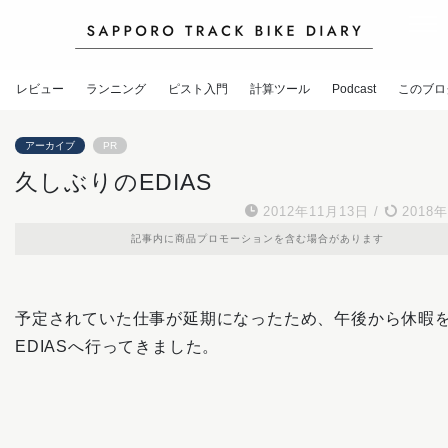
レビュー
ランニング
ピスト入門
計算ツール
Podcast
このブロ
アーカイブ
PR
久しぶりのEDIAS
2012年11月13日
/
2018
記事内に商品プロモーションを含む場合があります
予定されていた仕事が延期になったため、午後から休暇
EDIASへ行ってきました。