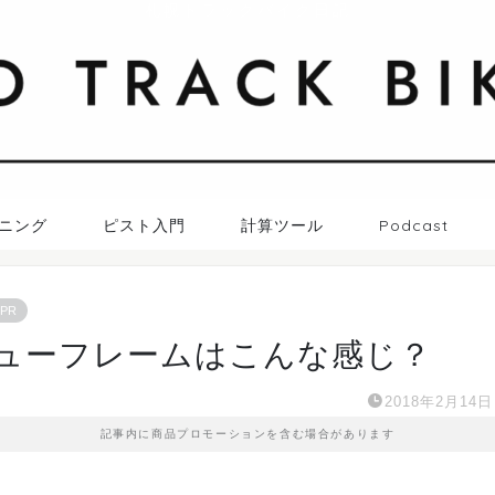
札幌トラックバイク日記
ニング
ピスト入門
計算ツール
Podcast
PR
ニューフレームはこんな感じ？
2018年2月14日
記事内に商品プロモーションを含む場合があります