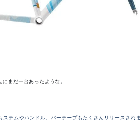
んにまだ一台あったような。
もステムやハンドル、バーテープもたくさんリリースされ