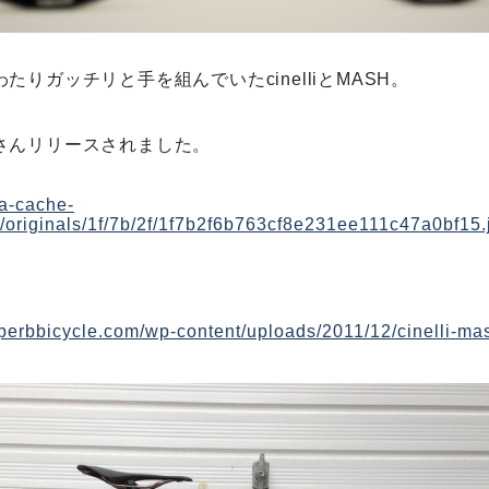
たりガッチリと手を組んでいたcinelliとMASH。
さんリリースされました。