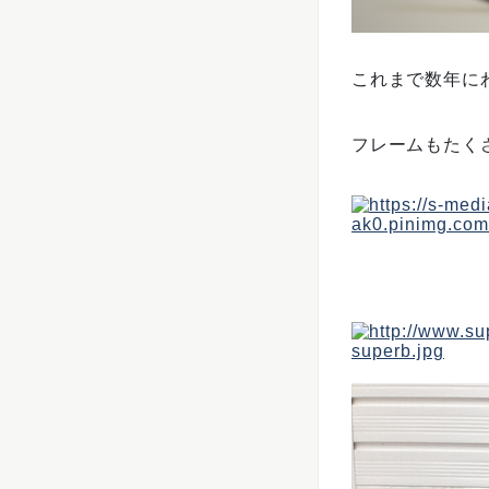
これまで数年にわ
フレームもたく