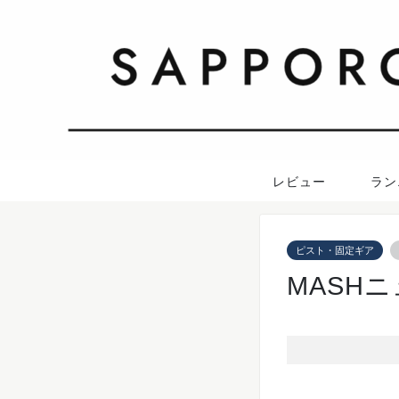
レビュー
ラン
ピスト・固定ギア
MASH