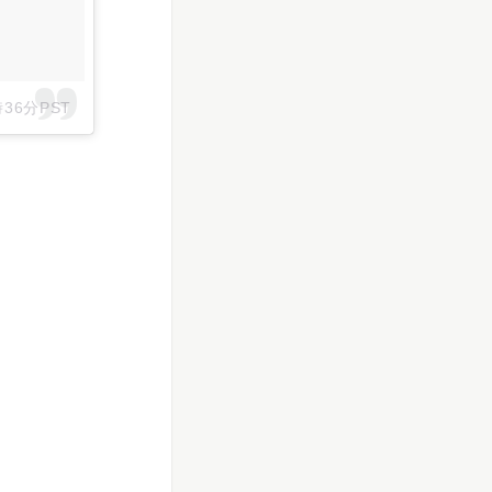
36分PST