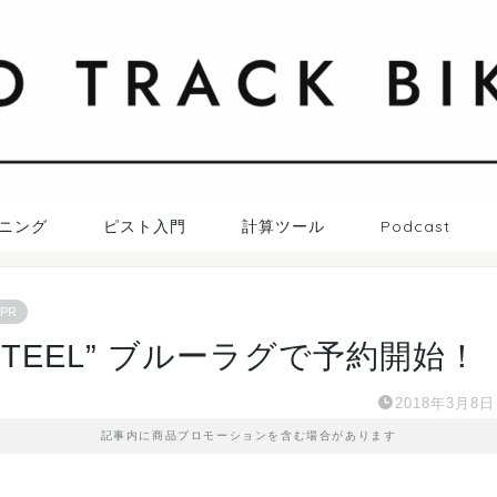
札幌トラックバイク日記
ニング
ピスト入門
計算ツール
Podcast
PR
”STEEL” ブルーラグで予約開始！
2018年3月8日
記事内に商品プロモーションを含む場合があります