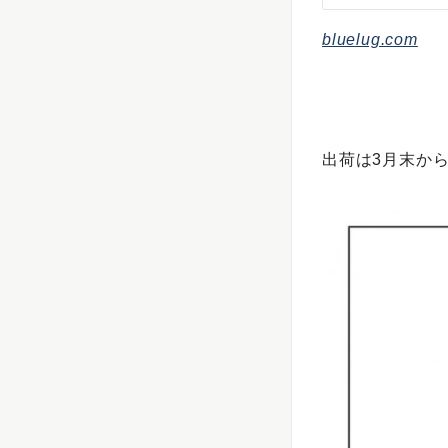
bluelug.com
出荷は3月末か