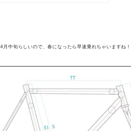
ら4月中旬らしいので、春になったら早速乗れちゃいますね！