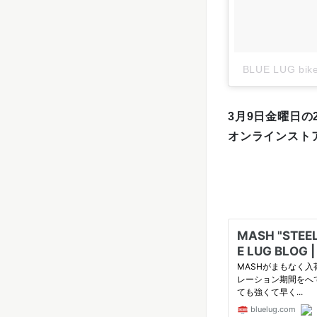
BLUE LUG b
3月9日金曜日の
オンラインスト