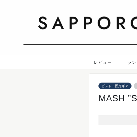
レビュー
ラン
ピスト・固定ギア
MASH 