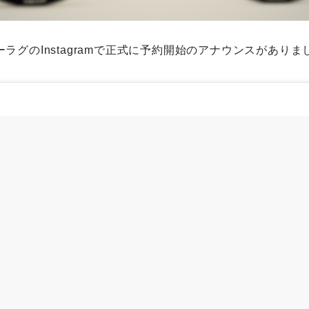
ラグのInstagramで正式に予約開始のアナウンスがありま