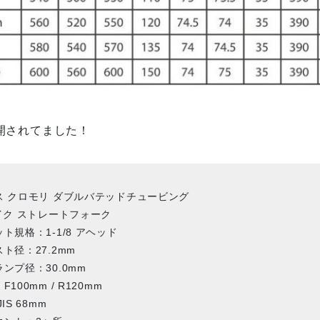
開されてました！
ス クロモリ ダブルバテッドチュービング
イク ストレートフォーク
ト規格：1-1/8 アヘッド
ト径：27.2mm
ンプ径：30.0mm
100mm / R120mm
IS 68mm