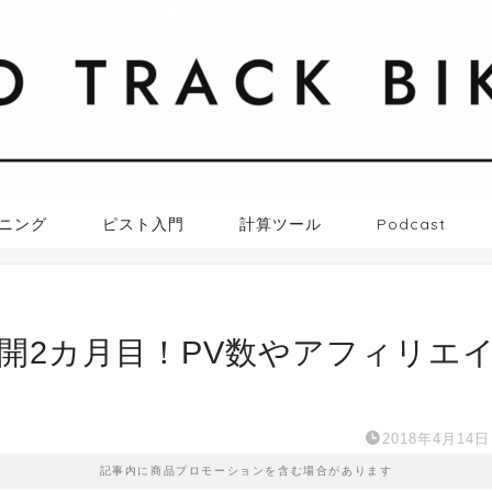
札幌トラックバイク日記
ニング
ピスト入門
計算ツール
Podcast
開2カ月目！PV数やアフィリエ
2018年4月14日
記事内に商品プロモーションを含む場合があります