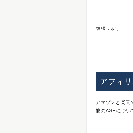
頑張ります！
アフィリ
アマゾンと楽天
他のASPにつ