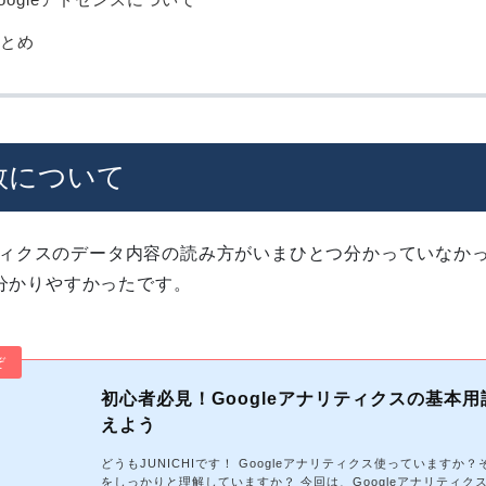
とめ
V数について
ナリティクスのデータ内容の読み方がいまひとつ分かっていなか
分かりやすかったです。
初心者必見！Googleアナリティクスの基本用
えよう
どうもJUNICHIです！ Googleアナリティクス使っていますか
をしっかりと理解していますか？ 今回は、Googleアナリティク