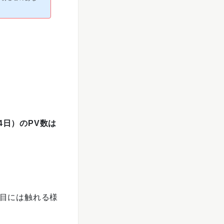
14日）のPV数は
人目には触れる様