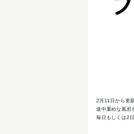
2月11日から
途中重めな風邪
毎日もしくは2