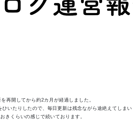
更新を再開してから約2カ月が経過しました。
をひいたりしたので、毎日更新は残念ながら途絶えてしまい
日おきくらいの感じで続いております。