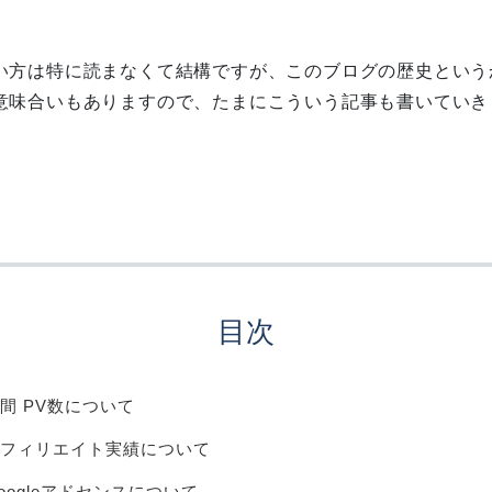
い方は特に読まなくて結構ですが、このブログの歴史という
意味合いもありますので、たまにこういう記事も書いていき
目次
間 PV数について
フィリエイト実績について
oogleアドセンスについて