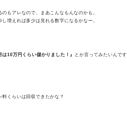
るのもアレなので、まあこんなもんなのかも。
少し増えれば多少は見れる数字になるかなー。
月は10万円くらい儲かりました！』
とか言ってみたいんで
。
ン料くらいは回収できたかな？