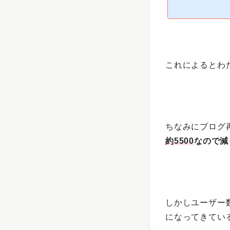
これによるとわ
ちなみにブログ
約5500
なので減
しかしユーザー数
になってきてい