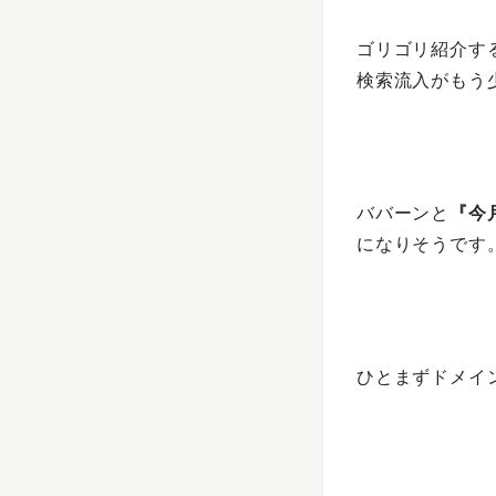
ゴリゴリ紹介す
検索流入がもう
ババーンと
『今
になりそうです
ひとまずドメイ