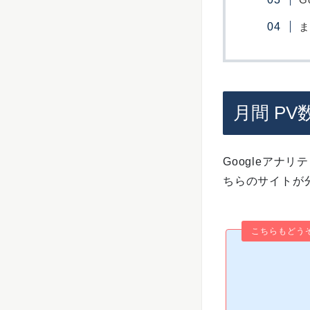
ま
月間 P
Googleア
ちらのサイトが