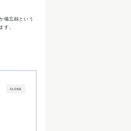
か備忘録という
ます。
CLOSE