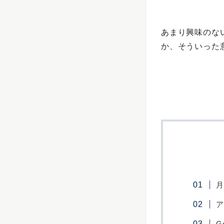
あまり興味のな
か、そういった
月
ア
G