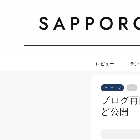
レビュー
ラン
アーカイブ
PR
ブログ再
ど公開