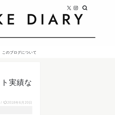
このブログについて
イト実績な
/
2018年6月20日