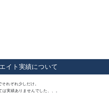
エイト実績について
でそれぞれ少しだけ。
いては実績ありませんでした、、。