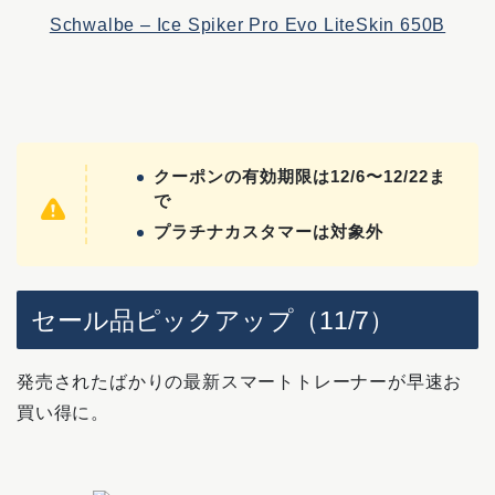
Schwalbe – Ice Spiker Pro Evo LiteSkin 650B
クーポンの有効期限は12/6〜12/22ま
で
プラチナカスタマーは対象外
セール品ピックアップ（11/7）
発売されたばかりの最新スマートトレーナーが早速お
買い得に。