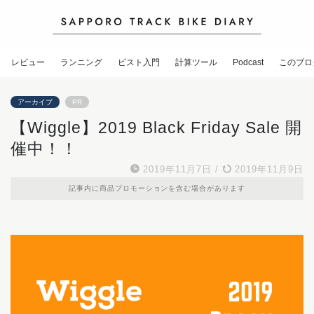
レビュー
ランニング
ピスト入門
計算ツール
Podcast
このブロ
アーカイブ
PR
【Wiggle】2019 Black Friday Sale 開
催中！！
2019年11月7日
/
2019年11月9日
記事内に商品プロモーションを含む場合があります