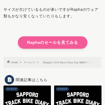
サイズが欠けているものが多いですがRaphaのウェア
類もかなり安くなっていたりもします。
Raphaのセールを見てみる
HOME
アーカイブ
【Wiggle】2019 Black Friday Sale 開催中！！
関連記事はこちら
アーカイブ
アーカイブ