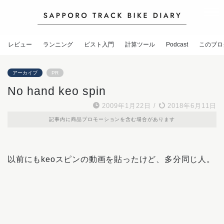
レビュー
ランニング
ピスト入門
計算ツール
Podcast
このブロ
アーカイブ
PR
No hand keo spin
2009年1月22日
/
2018年6月11日
記事内に商品プロモーションを含む場合があります
以前にもkeoスピンの動画を貼ったけど、多分同じ人。