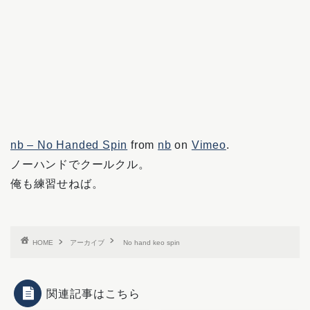
nb – No Handed Spin
from
nb
on
Vimeo
.
ノーハンドでクールクル。
俺も練習せねば。
HOME
アーカイブ
No hand keo spin
関連記事はこちら