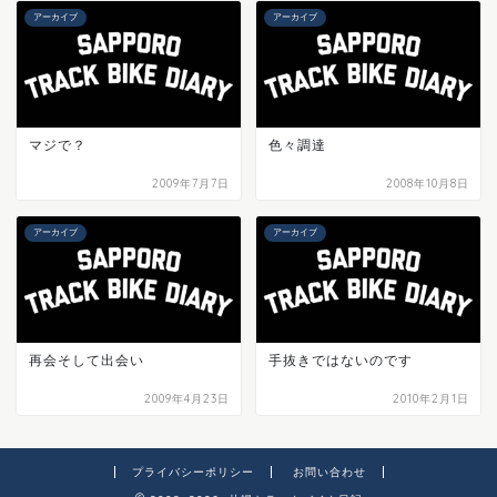
アーカイブ
アーカイブ
マジで？
色々調達
2009年7月7日
2008年10月8日
アーカイブ
アーカイブ
再会そして出会い
手抜きではないのです
2009年4月23日
2010年2月1日
プライバシーポリシー
お問い合わせ