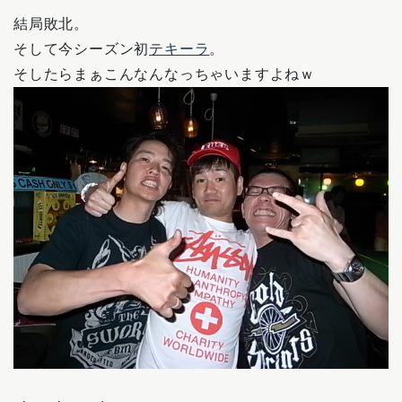
結局敗北。
そして今シーズン初
テキーラ
。
そしたらまぁこんなんなっちゃいますよねｗ