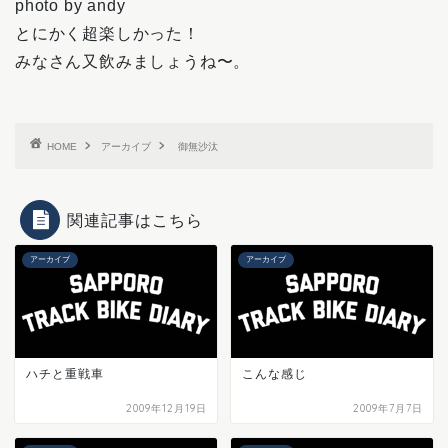
photo by andy
とにかく超楽しかった！
みなさん又飲みましょうね〜。
HOME
アーカイブ
御無沙汰
関連記事はこちら
アーカイブ
アーカイブ
ハチと重戦車
こんな感じ
2009年12月19日
2009年7月7日