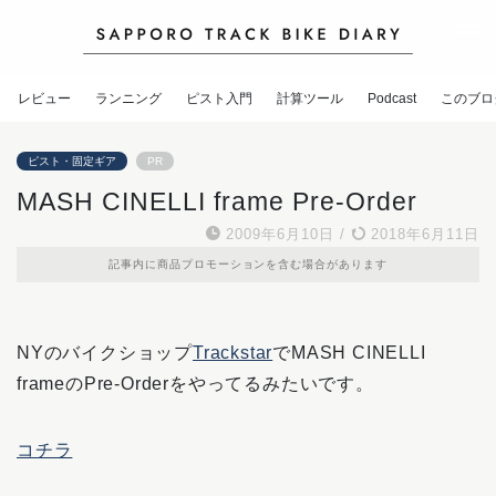
レビュー
ランニング
ピスト入門
計算ツール
Podcast
このブロ
ピスト・固定ギア
PR
MASH CINELLI frame Pre-Order
2009年6月10日
/
2018年6月11日
記事内に商品プロモーションを含む場合があります
NYのバイクショップ
Trackstar
でMASH CINELLI
frameのPre-Orderをやってるみたいです。
コチラ