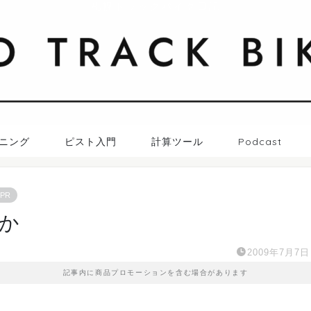
札幌トラックバイク日記
ニング
ピスト入門
計算ツール
Podcast
PR
か
2009年7月7日
記事内に商品プロモーションを含む場合があります