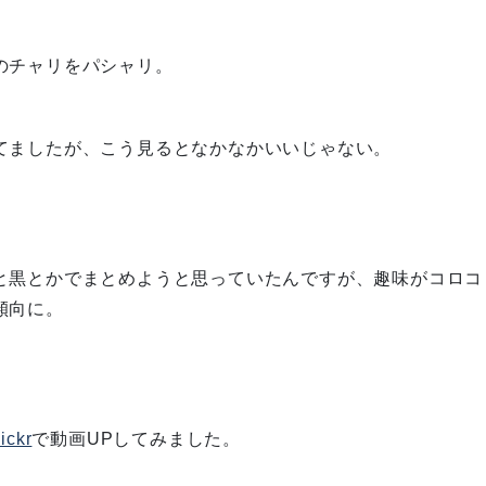
のチャリをパシャリ。
てましたが、こう見るとなかなかいいじゃない。
と黒とかでまとめようと思っていたんですが、趣味がコロコ
傾向に。
lickr
で動画UPしてみました。