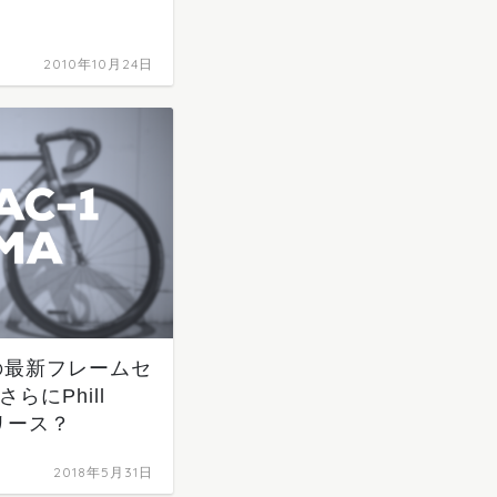
2010年10月24日
Hの最新フレームセ
さらにPhill
リース？
2018年5月31日