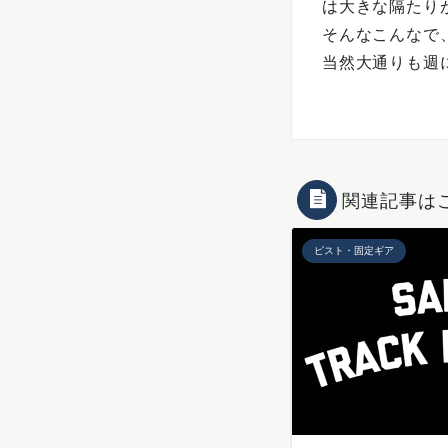
は大きな隔たり
そんなこんなで
当然大通りも週
関連記事は
ピスト・固定ギア