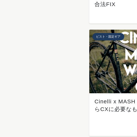
合法FIX
ピスト・固定ギア
Cinelli x MA
らCXに必要な