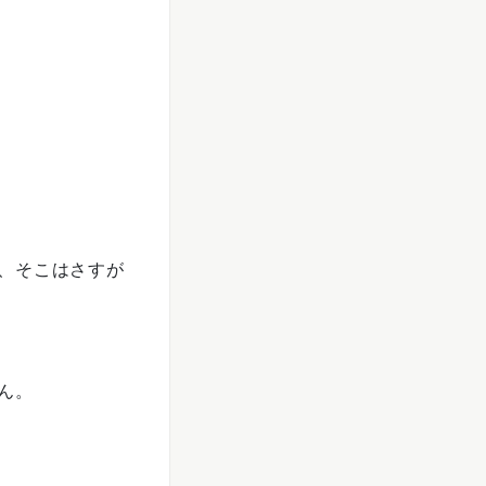
、そこはさすが
ん。