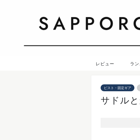
レビュー
ラン
ピスト・固定ギア
サドルと