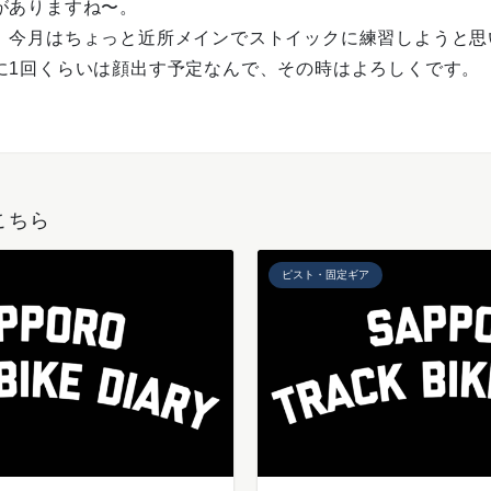
がありますね〜。
、今月はちょっと近所メインでストイックに練習しようと思
に1回くらいは顔出す予定なんで、その時はよろしくです。
こちら
ピスト・固定ギア