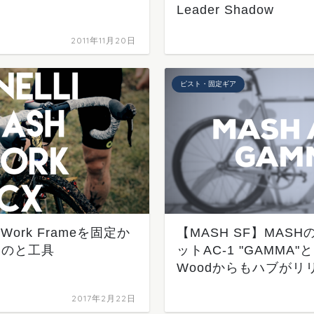
Leader Shadow
2011年11月20日
ピスト・固定ギア
SH Work Frameを固定か
【MASH SF】MAS
ものと工具
ットAC-1 "GAMMA"と
Woodからもハブがリ
2017年2月22日