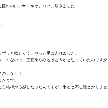
た憧れの白いサドルが、ついに届きました！
NE』
らずっと欲しくて、やっと手に入れました。
ォルムなので、正直乗り心地はどうかと思っていたのですが
この上なし！！
てきます。
たら結構滑る感じだったんですが、乗ると不思議と滑りませ