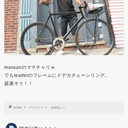
massanのママチャリｗ
でもleaderのフレームにドデカチェーンリング。
超速そう！！
HOME
アーカイブ
他所様より