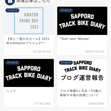
関連記事はこちら
アーカイブ
アーカイブ
【年に一度の大セール】2021
"Tom" and "Wonka"
年のAmazonプライムデー
2021年6月18日
2009年11月20日
アーカイブ
アーカイブ
ヘッド
ブログ再開3ヶ月目！PV数の
推移や今後の目標について
2012年2月8日
2018年5月9日