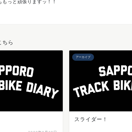
Hももっと頑張りますッ！！
こちら
アーカイブ
スライダー！