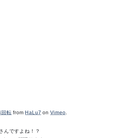
4回転
from
HaLu7
on
Vimeo
.
さんですよね！？