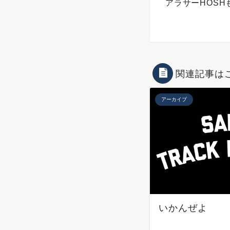
アラサーHOS
関連記事は
アーカイブ
いかんぜよ