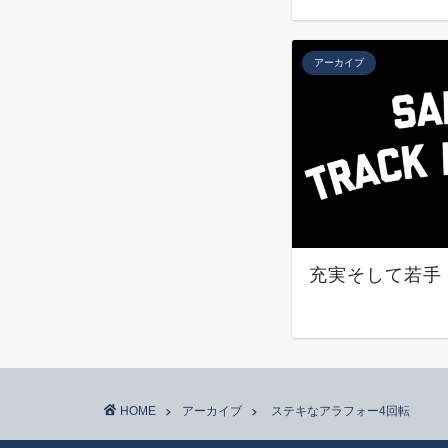
アーカイブ
充実そして若手
HOME
アーカイブ
ステキなアラフォー4回転