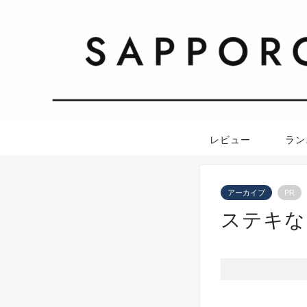
レビュー
ラン
アーカイブ
PR
ステキな