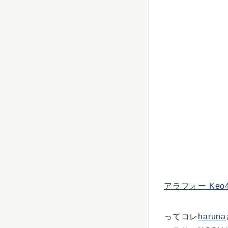
アラフォー Keo
ってコレ
haruna