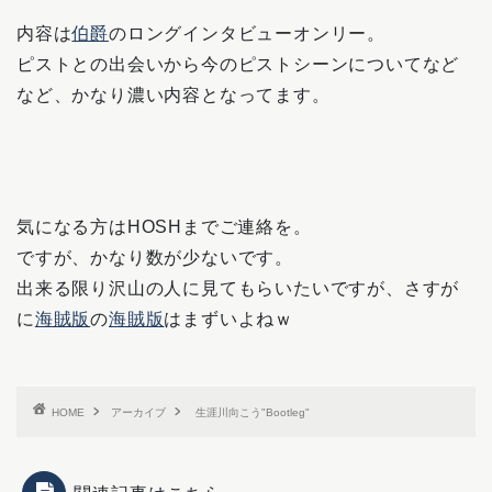
内容は
伯爵
のロングインタビューオンリー。
ピストとの出会いから今のピストシーンについてなど
など、かなり濃い内容となってます。
気になる方はHOSHまでご連絡を。
ですが、かなり数が少ないです。
出来る限り沢山の人に見てもらいたいですが、さすが
に
海賊版
の
海賊版
はまずいよねｗ
HOME
アーカイブ
生涯川向こう"Bootleg"