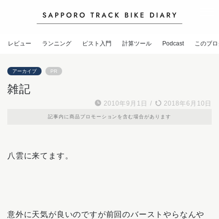
レビュー
ランニング
ピスト入門
計算ツール
Podcast
このブロ
アーカイブ
PR
雑記
2010年9月1日
/
2018年6月10日
記事内に商品プロモーションを含む場合があります
八雲に来てます。
意外に天気が良いのですが前回のバーストやらなんや