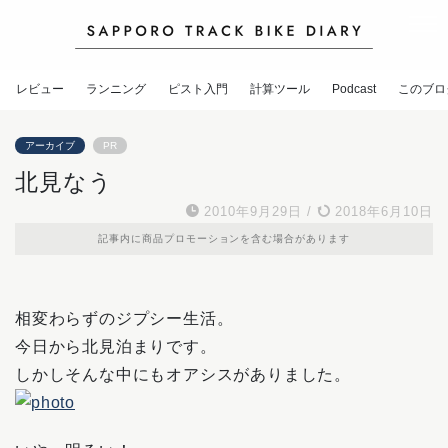
レビュー
ランニング
ピスト入門
計算ツール
Podcast
このブロ
アーカイブ
PR
北見なう
2010年9月29日
/
2018年6月10日
記事内に商品プロモーションを含む場合があります
相変わらずのジプシー生活。
今日から北見泊まりです。
しかしそんな中にもオアシスがありました。