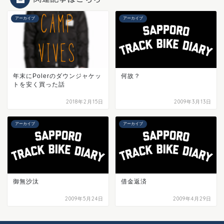
アーカイブ
アーカイブ
年末にPolerのダウンジャケッ
何故？
トを安く買った話
2018年2月15日
2009年3月13日
アーカイブ
アーカイブ
御無沙汰
借金返済
2009年5月24日
2009年4月29日