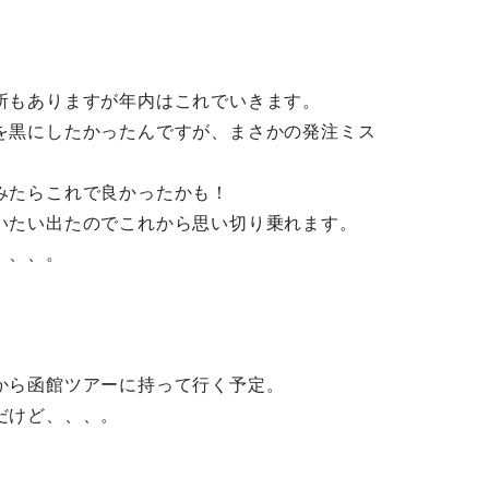
所もありますが年内はこれでいきます。
を黒にしたかったんですが、まさかの発注ミス
みたらこれで良かったかも！
いたい出たのでこれから思い切り乗れます。
、、、。
から函館ツアーに持って行く予定。
だけど、、、。