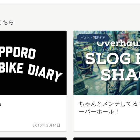
こちら
ピスト・固定ギア
a
ちゃんとメンテしてる？
ーバーホール！
2010年2月14日