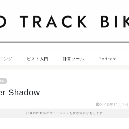
札幌トラックバイク日記
ニング
ピスト入門
計算ツール
Podcast
PR
er Shadow
2010年11月1日
記事内に商品プロモーションを含む場合があります