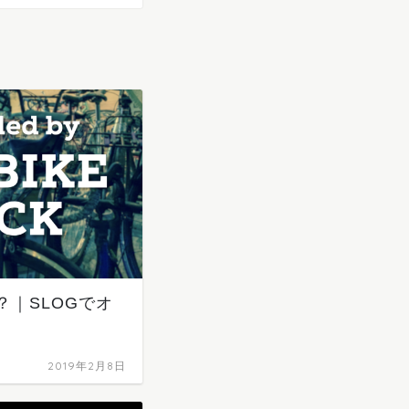
｜SLOGでオ
2019年2月8日