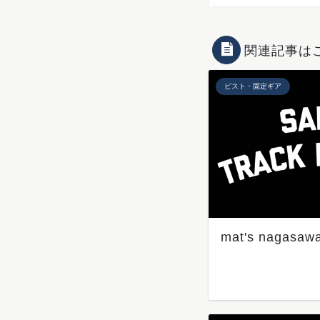
関連記事は
ピスト・固定ギア
mat's nagasaw