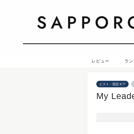
レビュー
ラン
ピスト・固定ギア
My Lead