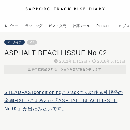
レビュー
ランニング
ピスト入門
計算ツール
Podcast
このブロ
アーカイブ
PR
ASPHALT BEACH ISSUE No.02
2011年1月12日
/
2018年6月11日
記事内に商品プロモーションを含む場合があります
STEADFASTconditioningことsskさんの作る札幌発の
全編FIXEDによるzine『ASPHALT BEACH ISSUE
No.02』が出たみたいです。