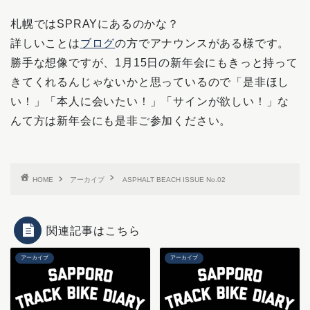
札幌ではSPRAYにあるのかな？
詳しいことは
ブログ
の方でアナウンスがある様です。
勝手な想像ですが、1月15日の新年会にもきっと持って
きてくれるんじゃないかと思っているので「是非ほし
い！」「本人に会いたい！」「サインが欲しい！」な
んて方は新年会にも是非ご参加ください。
HOME
アーカイブ
ASPHALT BEACH ISSUE No.02
関連記事はこちら
アーカイブ
アーカイブ