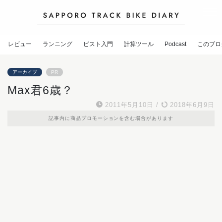
レビュー
ランニング
ピスト入門
計算ツール
Podcast
このブロ
アーカイブ
PR
Max君6歳？
2011年5月10日
/
2018年6月9日
記事内に商品プロモーションを含む場合があります