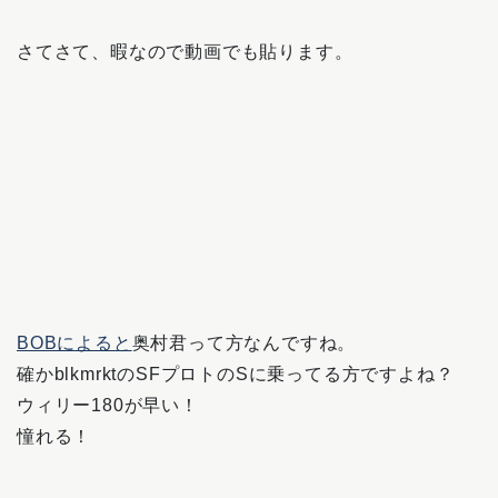
さてさて、暇なので動画でも貼ります。
BOBによると
奥村君って方なんですね。
確かblkmrktのSFプロトのSに乗ってる方ですよね？
ウィリー180が早い！
憧れる！