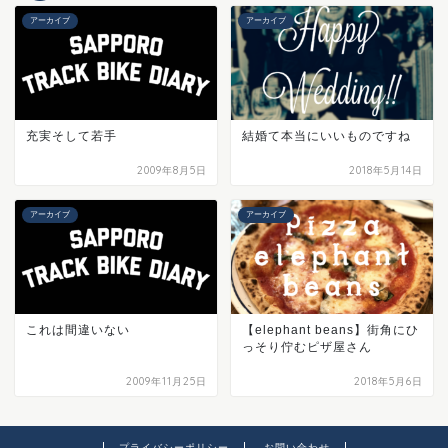
アーカイブ
アーカイブ
充実そして若手
結婚て本当にいいものですね
2009年8月5日
2018年5月14日
アーカイブ
アーカイブ
これは間違いない
【elephant beans】街角にひ
っそり佇むピザ屋さん
2009年11月25日
2018年5月6日
プライバシーポリシー
お問い合わせ