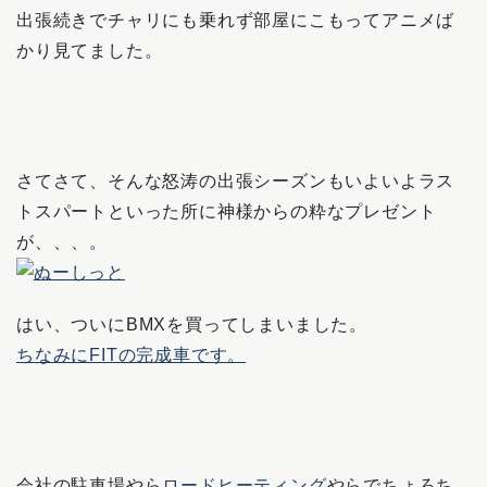
出張続きでチャリにも乗れず部屋にこもってアニメば
かり見てました。
さてさて、そんな怒涛の出張シーズンもいよいよラス
トスパートといった所に神様からの粋なプレゼント
が、、、。
はい、ついにBMXを買ってしまいました。
ちなみにFITの完成車です。
会社の駐車場やら
ロードヒーティング
やらでちょろち