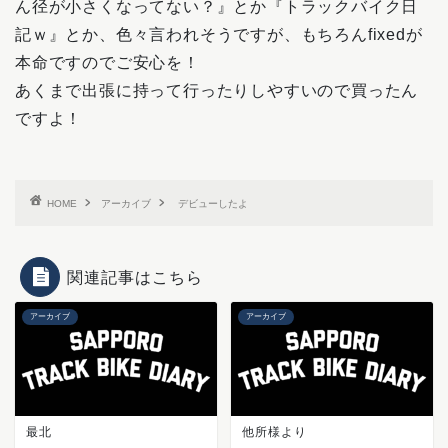
ん径が小さくなってない？』とか『トラックバイク日
記ｗ』とか、色々言われそうですが、もちろんfixedが
本命ですのでご安心を！
あくまで出張に持って行ったりしやすいので買ったん
ですよ！
HOME
アーカイブ
デビューしたよ
関連記事はこちら
アーカイブ
アーカイブ
最北
他所様より