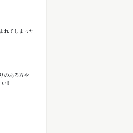
まれてしまった
りのある方や
い!!