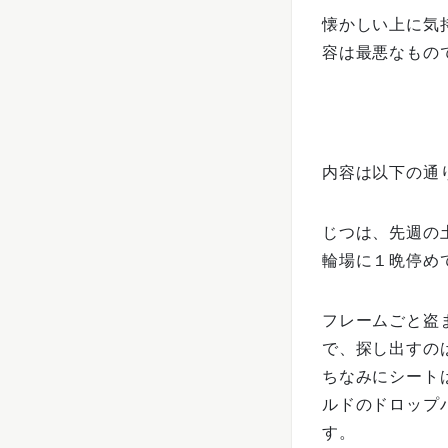
懐かしい上に気
容は最悪なもの
内容は以下の通
じつは、先週の
輪場に１晩停め
フレームごと盗
で、探し出すの
ちなみにシートは
ルドのドロップ
す。