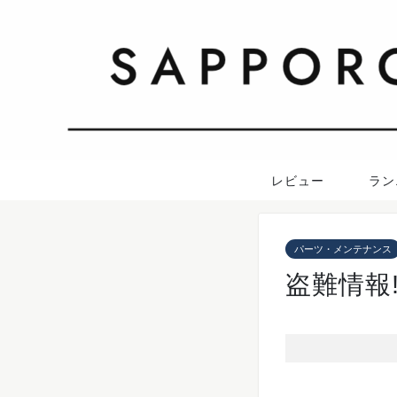
レビュー
ラン
パーツ・メンテナンス
盗難情報!!