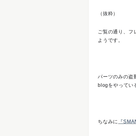
（抜粋）
ご覧の通り、フ
ようです。
パーツのみの盗
blogをやって
ちなみに
『SMA