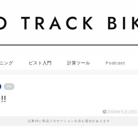
札幌トラックバイク日記
ニング
ピスト入門
計算ツール
Podcast
PR
!
2009年5月19日
記事内に商品プロモーションを含む場合があります