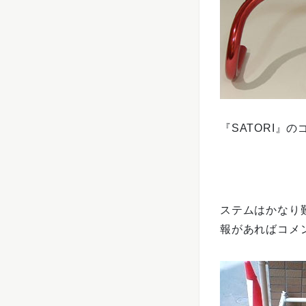
『SATORI』
ステムはかなり
報があればコメ