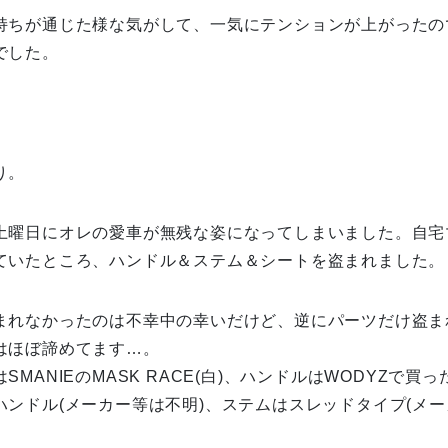
持ちが通じた様な気がして、一気にテンションが上がったの
でした。
り。
土曜日にオレの愛車が無残な姿になってしまいました。自宅
ていたところ、ハンドル＆ステム＆シートを盗まれました。
まれなかったのは不幸中の幸いだけど、逆にパーツだけ盗ま
はほぼ諦めてます…。
SMANIEのMASK RACE(白)、ハンドルはWODYZで買
ハンドル(メーカー等は不明)、ステムはスレッドタイプ(メー