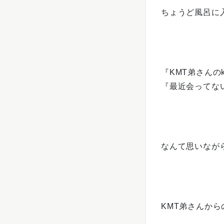
ちょうど風呂に
『KMT弟さんの
『最近会ってな
なんて思いなが
KMT弟さんか