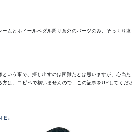
レームとホイールペダル周り意外のパーツのみ、そっくり盗
難という事で、探し出すのは困難だとは思いますが、心当た
いる方は、コピペで構いませんので、この記事をUPしてくださ
NIE』