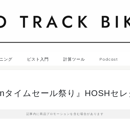
札幌トラックバイク日記
ニング
ピスト入門
計算ツール
Podcast
zonタイムセール祭り』HOSHセ
記事内に商品プロモーションを含む場合があります