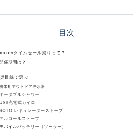
目次
mazonタイムセール祭りって？
開催期間は？
災目線で選ぶ
携帯用アウトドア浄水器
ポータブルシャワー
USB充電式カイロ
SOTO レギュレーターストーブ
アルコールストーブ
モバイルバッテリー（ソーラー）