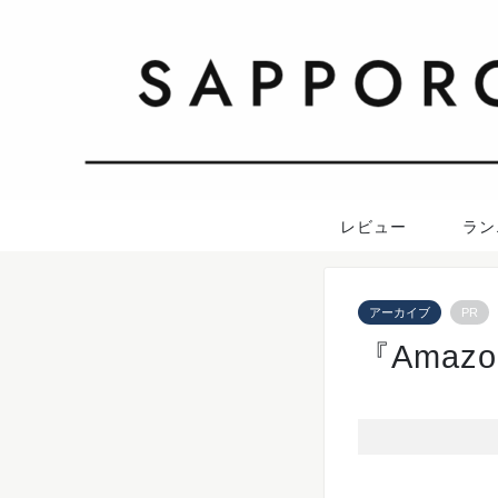
レビュー
ラン
アーカイブ
PR
『Ama