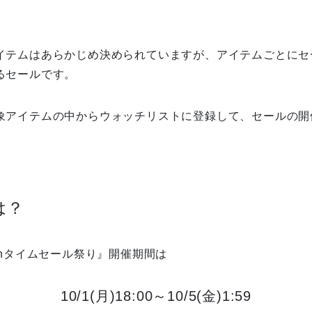
イテムはあらかじめ決められていますが、
アイテムごとにセ
るセールです。
象アイテムの中からウォッチリストに登録して、セールの開
は？
onタイムセール祭り』開催期間は
10/1(月)18:00～10/5(金)1:59