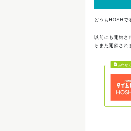
どうもHOSHで
以前にも開始され
らまた開催され