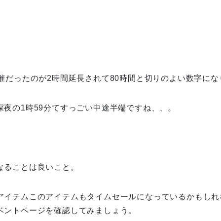
開催だったのが2時間延長されて80時間と切りのよい数字に
深夜の1時59分てすっごい中途半端ですね、、。
なることは良いこと。
アイテムこのアイテムもタイムセールになっているかもしれ
ベントページを確認してみましょう。