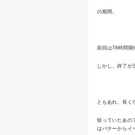
の期間。
前回は78時間
しかし、終了が
ともあれ、長く
狙っていたあの
はバナーからイ