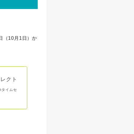
（10月1日）か
セレクト
nタイムセ
.