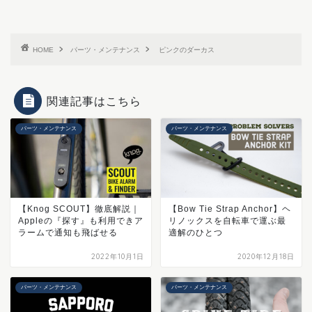
HOME
パーツ・メンテナンス
ピンクのダーカス
関連記事はこちら
パーツ・メンテナンス
パーツ・メンテナンス
【Knog SCOUT】徹底解説｜
【Bow Tie Strap Anchor】ヘ
Appleの『探す』も利用できア
リノックスを自転車で運ぶ最
ラームで通知も飛ばせる
適解のひとつ
2022年10月1日
2020年12月18日
パーツ・メンテナンス
パーツ・メンテナンス