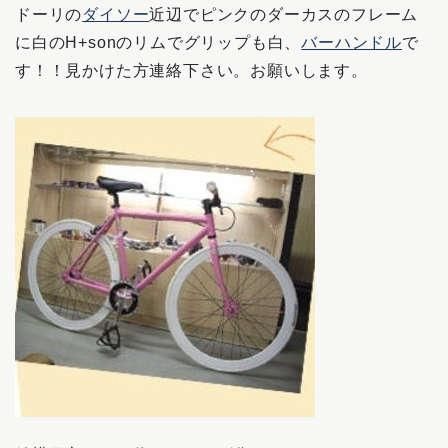
ドーリの
ダイソー
近辺でピンクのダーカスのフレーム
に白のH+sonのリムでグリップも白、
バーハンドル
で
す！！見かけた方連絡下さい。お願いします。