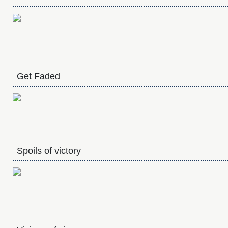
Get Faded
Spoils of victory