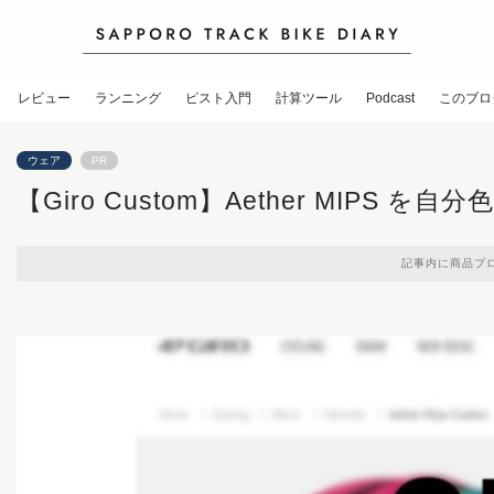
レビュー
ランニング
ピスト入門
計算ツール
Podcast
このブロ
ウェア
PR
【Giro Custom】Aether MIPS を
記事内に商品プ