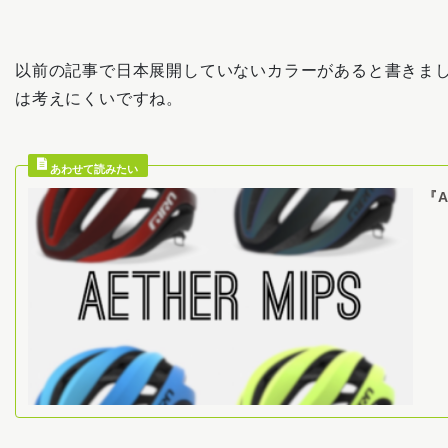
以前の記事で日本展開していないカラーがあると書きま
は考えにくいですね。
『