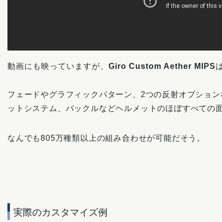
動画にも映っていますが、
Giro Custom Aether MIPS
フェードやグラフィックパターン、2つの反射オプション
ットシステム、バックルなどヘルメットのほぼすべての
なんでも805万種類以上の組み合わせが可能だそう。
実際のカスタマイズ例