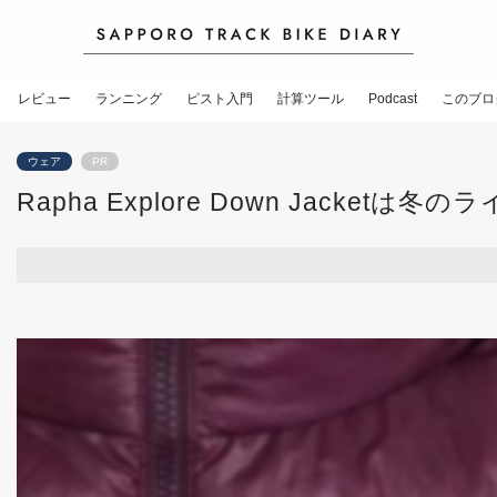
レビュー
ランニング
ピスト入門
計算ツール
Podcast
このブロ
ウェア
PR
Rapha Explore Down Jacketは冬