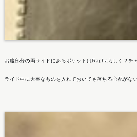
お腹部分の両サイドにあるポケットはRaphaらしく？チ
ライド中に大事なものを入れておいても落ちる心配がな