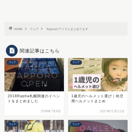
HOME
ウェア
Raphaのアイテムまとめてます
関連記事はこちら
ウェア
ウェア
2018Rapha札幌関連のイベン
1歳児のヘルメット選び｜幼児
トをまとめました
用ヘルメットまとめ
2018年7月9日
2021年12月22日
ウェア
ウェア