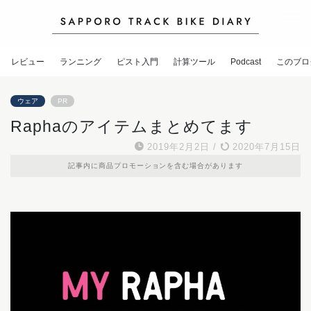
レビュー
ランニング
ピスト入門
計算ツール
Podcast
このブロ
ウェア
PR
Raphaのアイテムまとめてます
2019年2月2日
/
2020年7月15日
記事内に商品プロモーションを含む場合があります