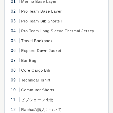
Merino Base Layer
Pro Team Base Layer
Pro Team Bib Shorts II
Pro Team Long Sleeve Thermal Jersey
Travel Backpack
Explore Down Jacket
Bar Bag
Core Cargo Bib
Technical Tshirt
Commuter Shorts
ビブショーツ比較
Raphaの購入について