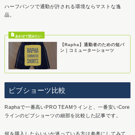
ハーフパンツで通勤が許される環境ならマストな逸
品。
【Rapha】通勤者のための短パ
ン｜コミューターショーツ
ビブショーツ比較
Raphaで一番高いPRO TEAMラインと、一番安いCore
ラインのビブショーツの細部を比較した記事です。
何を購入したらいいか迷っている方は参考にしてみて